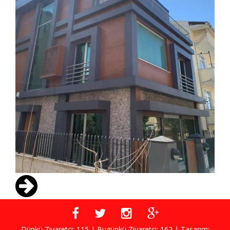
Dünkü Ziyaretçi: 115 | Bugünkü Ziyaretçi: 162 | Tasarım: