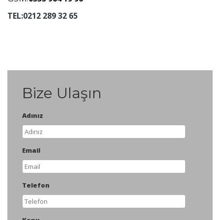
TEL:0212 289 32 65
Bize Ulaşın
Adınız
Email
Telefon