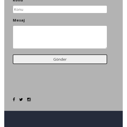
Konu
Mesaj