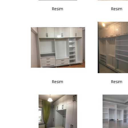
Resim
Resim
Resim
Resim