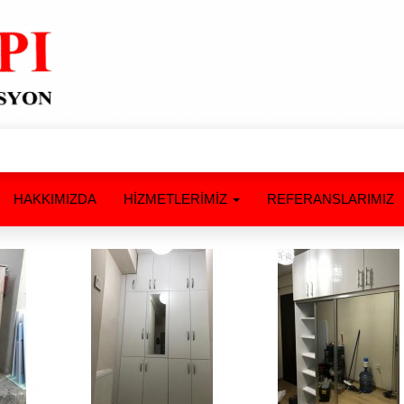
HAKKIMIZDA
HİZMETLERİMİZ
REFERANSLARIMIZ