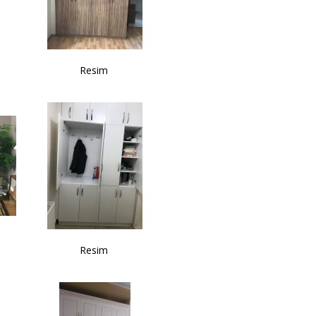
Resim
Resim