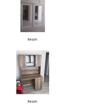
Resim
Resim