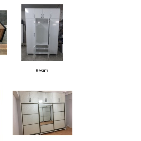
Resim