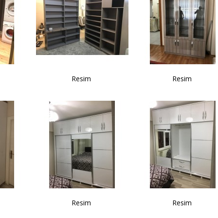
Resim
Resim
Resim
Resim