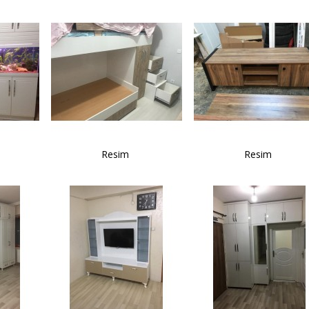
Resim
Resim