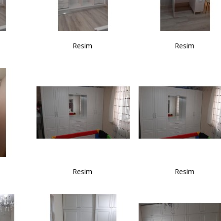
Resim
Resim
Resim
Resim