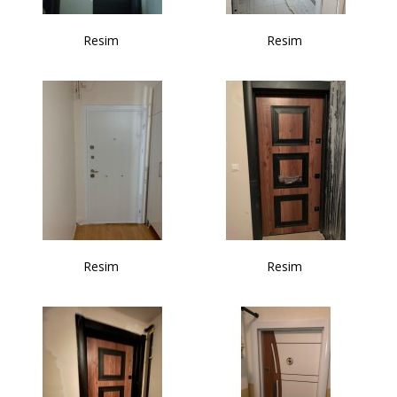
Resim
Resim
Resim
Resim