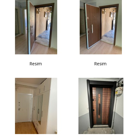
Resim
Resim