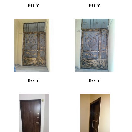
Resim
Resim
Resim
Resim