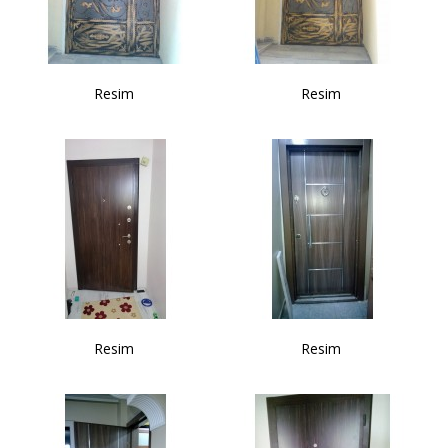
Resim
Resim
Resim
Resim