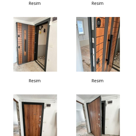
Resim
Resim
Resim
Resim