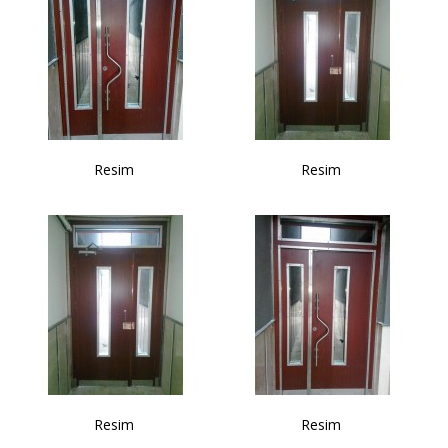
Resim
Resim
Resim
Resim