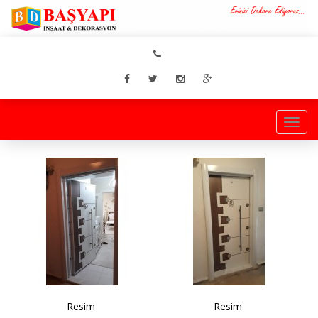
Togg
navi
Resim
Resim