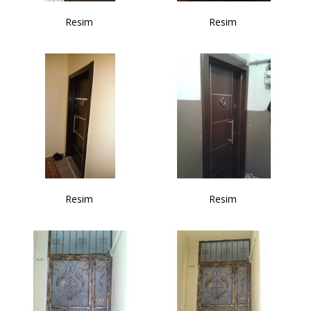
Resim
Resim
Resim
Resim